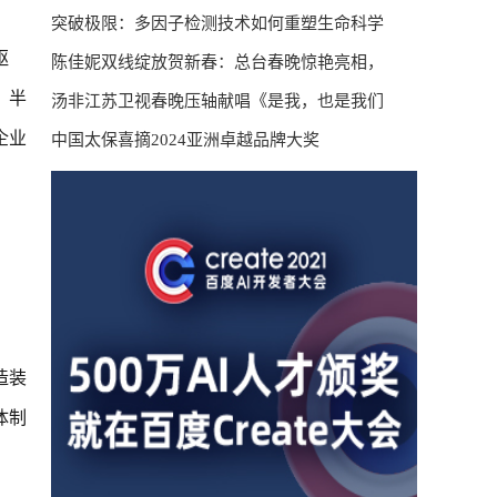
突破极限：多因子检测技术如何重塑生命科学
驱
陈佳妮双线绽放贺新春：总台春晚惊艳亮相，
、半
汤非江苏卫视春晚压轴献唱《是我，也是我们
企业
中国太保喜摘2024亚洲卓越品牌大奖
造装
体制