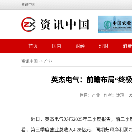
资讯中国
首页
国内
财经
理财
消费
->
资讯中国
产业
英杰电气：前瞻布局“终
栏目：产业 作者：沐瑶 发布时间
近日，英杰电气发布2025年三季度报告，前三季度
看，第三季度营业总收入4.28亿元，同期归母净利润734