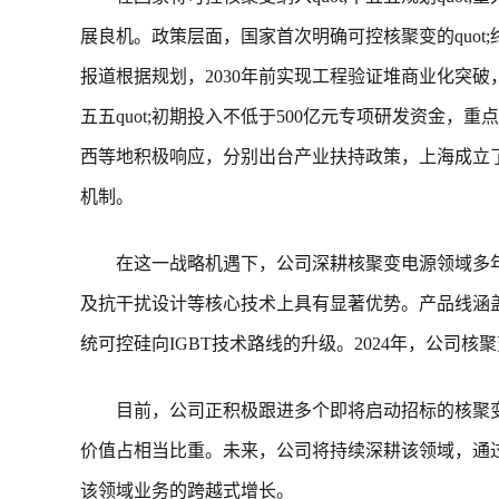
展良机。政策层面，国家首次明确可控核聚变的quot;
报道根据规划，2030年前实现工程验证堆商业化突破，2
五五quot;初期投入不低于500亿元专项研发资金，
西等地积极响应，分别出台产业扶持政策，上海成立了150
机制。
在这一战略机遇下，公司深耕核聚变电源领域多
及抗干扰设计等核心技术上具有显著优势。产品线涵
统可控硅向IGBT技术路线的升级。2024年，公司
目前，公司正积极跟进多个即将启动招标的核聚
价值占相当比重。未来，公司将持续深耕该领域，通
该领域业务的跨越式增长。