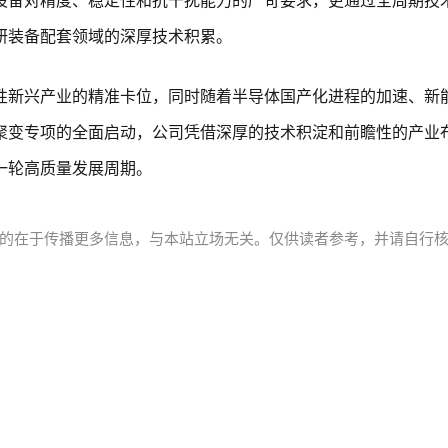
设备对精度、稳定性和抗干扰能力的严苛要求，更通过全周期技
研装备配套领域的深厚技术积累。
性新兴产业的精准卡位，同时随着半导体国产化进程的加速、新
聚变专项的全面启动，公司凭借深厚的技术积淀和前瞻性的产业
一轮高质量发展周期。
的在于传播更多信息，与本站立场无关。仅供读者参考，并请自行