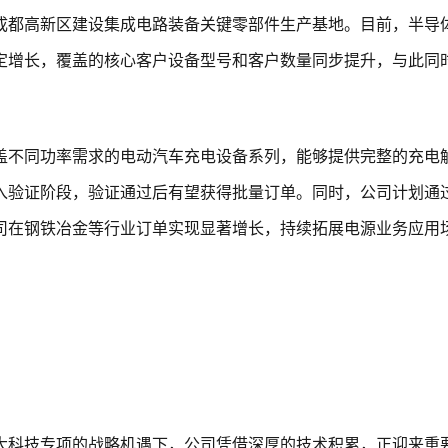
成都高新区建设集成电路装备关键零部件生产基地。目前，半导
定增长，覆盖的核心客户设备型号和客户数量同步提升，与此同
盖不同功率需求的电动汽车充电设备系列，能够提供完整的充电
入验证阶段，验证通过后有望获得批量订单。同时，公司计划通
司在钢铁冶金等行业订单实现显著增长，持续拓展电源业务应用
t;重大科技专项的战略机遇下，公司凭借深厚的技术积累，正迎来重