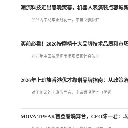
潮流科技走出春晚荧幕，机器人表演装点蓉城
2026丙午马年正月初一，来自“机时租”
买前必看！2026按摩椅十大品牌技术品质和市
2025年中国按摩椅市场规模预计突破38
2026年上班族香港优才靠谱品牌指南：从政策
对于忙碌的上班族而言，申请香港优才（优秀
MOVA TPEAK首登春晚舞台，CEO陈一君：