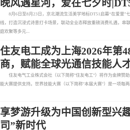
晚风遇星河，爱在七夕时|DT
8月6日至8月23日，京北潮流生活美学地标DT51启幕“在爱
线，打造沉浸式诗意打卡场景，联动全业态释放重磅消费礼遇，串
庭欢聚等多元...
住友电工成为上海2026年第
商，赋能全球光通信技能人
住友电气工业株式会社（以下简称"住友电工"）将作为金牌赞助商，
能大赛提供支持。世界技能大赛（以下简称"本届大赛"）是一项每两年
享梦游升级为中国创新型兴趣
司”新时代