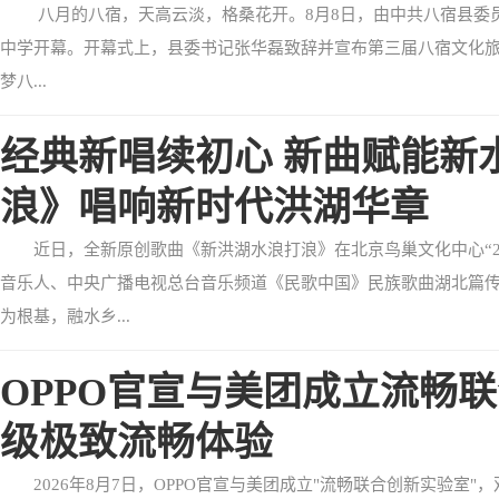
八月的八宿，天高云淡，格桑花开。8月8日，由中共八宿县委
中学开幕。开幕式上，县委书记张华磊致辞并宣布第三届八宿文化旅
梦八...
经典新唱续初心 新曲赋能新
浪》唱响新时代洪湖华章
近日，全新原创歌曲《新洪湖水浪打浪》在北京鸟巢文化中心“2
音乐人、中央广播电视总台音乐频道《民歌中国》民族歌曲湖北篇
为根基，融水乡...
OPPO官宣与美团成立流畅
级极致流畅体验
2026年8月7日，OPPO官宣与美团成立"流畅联合创新实验室