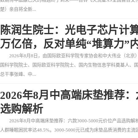
数期待中酝酿已久的相遇终于到来——台铃飞火流星X9全国首台交
楚）亲自将全新...
陈润生院士：光电子芯片计
万亿倍，反对单纯“堆算力”
2026年8月8日，由国际欧亚科学院专家协会和中大伟业（北
国科学院院士、国际欧亚科学院院士、国内生物信息学科奠基人、
总干事张峰、中...
2026年8月中高端床垫推荐：六
选购解析
2026年8月中高端床垫推荐：六款3000-5000元价位产品选
人群睡眠困扰率达48.5%。3000-5000元已成为床垫品质消费的主流