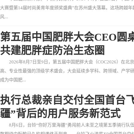
大赛暨第14届时尚美育年度颁奖盛典”在苏州盛大落幕。这场跨越
风...
第五届中国肥胖大会CEO圆
共建肥胖症防治生态圈
2026年8月7日至9日，第五届中国肥胖大会（COC2026）
高、专业性最强的顶级学术盛会，大会延续多学科、跨领域、产学
成为中国肥...
执行总裁亲自交付全国首台飞
疆”背后的用户服务新范式
8月6日，台铃“你好万里海疆”勇闯前人未至之境第五季骑行