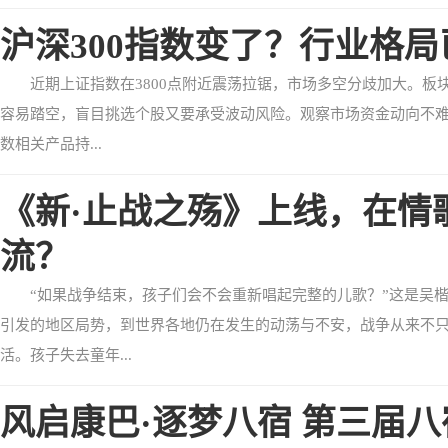
沪深300指数变了？行业格局
近期上证指数在3800点附近震荡拉锯，市场多空分歧加大。
容易踏空，盲目挑选个股又要承受波动风险。观察市场资金动向不难
数相关产品持...
《新·止战之殇》上线，在情
流？
“如果战争结束，孩子们会不会重新唱起完整的儿歌？”这是吴楷
引发的地区局势，到世界各地仍在发生的动荡与不安，战争从来不
活。孩子失去童年...
风启康巴·逐梦八宿 第三届