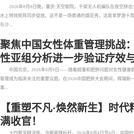
2026年8月8日晚，重庆·天空剧院，千架无人机编队在夜空拼出“
水上特效矩阵同步绽放。这不是一场普通的烟花秀，这是享梦游十
长沙...
聚焦中国女性体重管理挑战：
性亚组分析进一步验证疗效
中国北京，2026年8月9日——随着超重和肥胖问题对女性健
管理成为临床关注的重要议题。在2026中国肥胖大会期间，辉瑞新一代
事...
【重塑不凡·焕然新生】时代精
满收官！
十四载深耕淬炼，今朝再铸标杆。2026年8月4日至6日，中国时