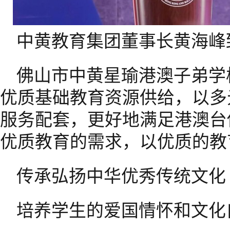
中黄教育集团董事长黄海峰
佛山市中黄星瑜港澳子弟学
优质基础教育资源供给，以多
服务配套，更好地满足港澳台
优质教育的需求，以优质的教
传承弘扬中华优秀传统文化
培养学生的爱国情怀和文化