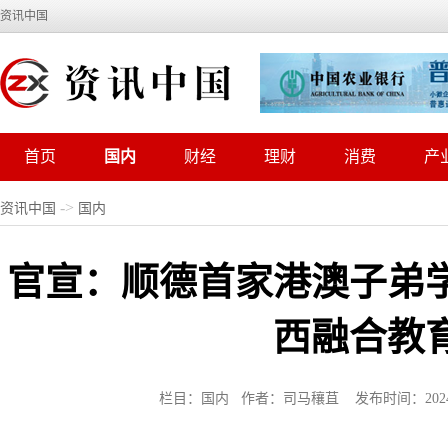
资讯中国
首页
国内
财经
理财
消费
产
->
资讯中国
国内
官宣：顺德首家港澳子弟
西融合教
栏目：国内 作者：司马穰苴 发布时间：2024-03