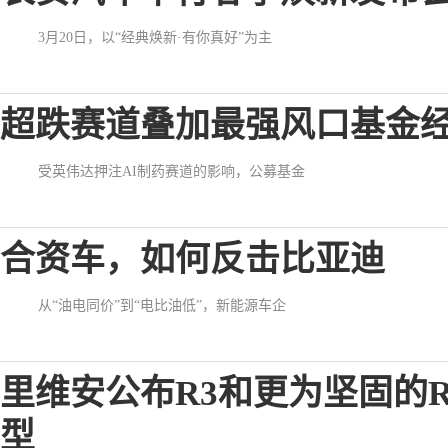
3月20日，以“经典焕新·有你真好”为主
超跌赛道叠加最强风口基金
受英伟达押注AI制药赛道的影响，公募基金
合资车，如何反击比亚迪
从“油电同价”到“电比油低”，新能源车企
里维安公布R3和更为坚固的R
型