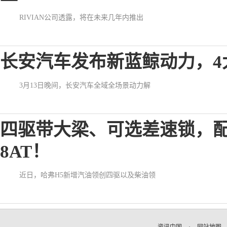
RIVIAN公司透露，将在未来几年内推出
长安汽车发布新蓝鲸动力，4
3月13日晚间，长安汽车全域全场景动力解
四驱带大梁、可选差速锁，配
8AT！
近日，哈弗H5新增汽油领创四驱以及柴油领