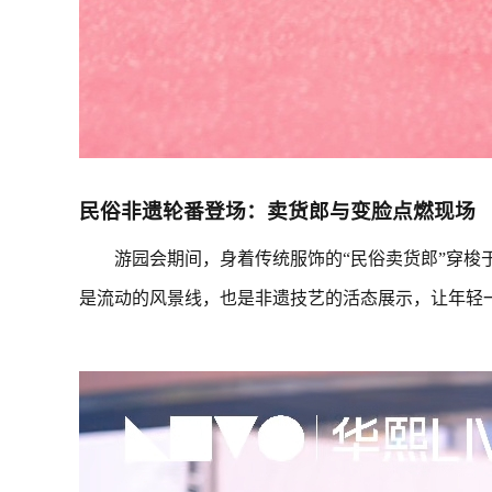
民俗非遗轮番登场：卖货郎与变脸点燃现场
游园会期间，身着传统服饰的“民俗卖货郎”穿
是流动的风景线，也是非遗技艺的活态展示，让年轻