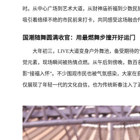
时。从中心广场到艺术大道，从财神庙祈福到少数民
吸引着络绎不绝的市民前来打卡，共同感受这场融合
国潮随舞圆满收官：用最燃舞步撞开好运门
大年初三，LIVE大道变身户外舞池，备受期待的
觉元素，现场瞬间被热情点燃。从午后到傍晚，数百名
影“接福入怀”。不少围观市民也被气氛感染，大家在
仅展现了年轻一代的文化自信，也为传统新春注入了