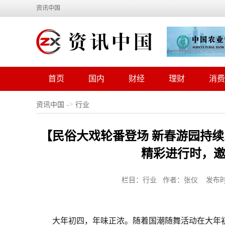
资讯中国
首页
国内
财经
理财
消费
->
资讯中国
行业
【民俗大戏轮番登场 新春游园持续火热
精彩进行时，
栏目：行业 作者：张仪 发布时间：20
大年初四，年味正浓。随着国潮随舞活动在大年初三