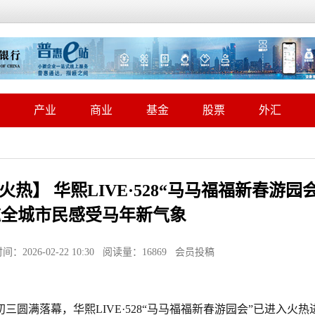
产业
商业
基金
股票
外汇
】 华熙LIVE·528“马马福福新春游园会
邀全城市民感受马年新气象
26-02-22 10:30 阅读量：16869 会员投稿
圆满落幕，华熙LIVE·528“马马福福新春游园会”已进入火热