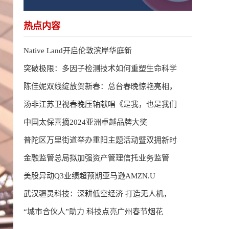
热点内容
Native Land开启伦敦滨岸华庭新
突破极限：多因子检测技术如何重塑生命科学
陈佳妮双线绽放贺新春：总台春晚惊艳亮相，
汤非江苏卫视春晚压轴献唱《是我，也是我们
中国太保喜摘2024亚洲卓越品牌大奖
普陀区万里街道举办重阳主题活动暨双拥新时
金融监管总局拟加强资产管理信托业务监管
美股异动Q3业绩超预期亚马逊AMZN.U
武汉疆灵科技：深耕低空经济 打造无人机，
“城市合伙人”助力 科技点亮广州春节烟花