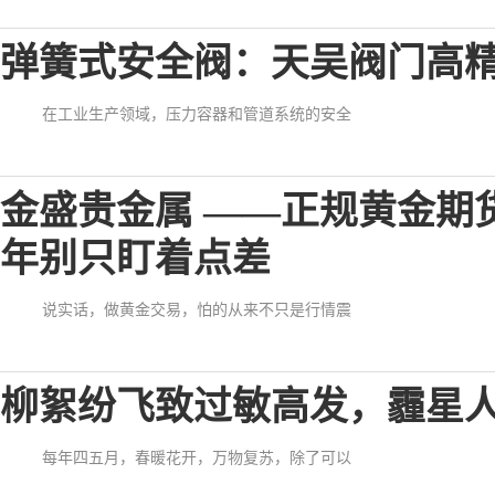
弹簧式安全阀：天吴阀门高
在工业生产领域，压力容器和管道系统的安全
金盛贵金属 ——正规黄金期货
年别只盯着点差
说实话，做黄金交易，怕的从来不只是行情震
柳絮纷飞致过敏高发，霾星
每年四五月，春暖花开，万物复苏，除了可以