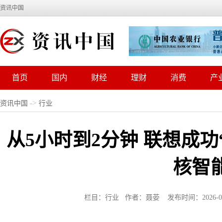
资讯中国
首页
国内
财经
理财
消费
产
->
资讯中国
行业
从5小时到2分钟 联想成功
核智
栏目：行业 作者：聂荌 发布时间：2026-04-1