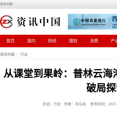
资讯中国
首页
国内
财经
理财
消费
产
->
资讯中国
行业
从课堂到果岭：普林云海
破局探
栏目：行业 作者：司马尚 发布时间：2025-03-