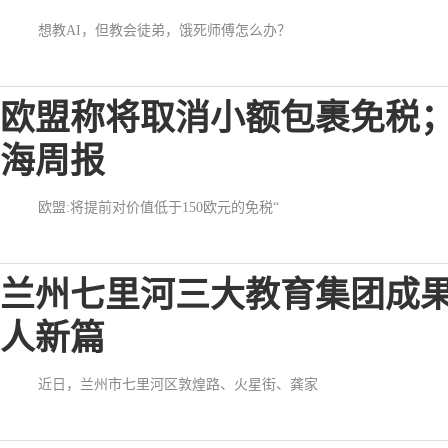
想教AI，但教会徒弟，饿死师傅怎么办？
欧盟称将取消小额包裹免税；
海周报
欧盟:将提前对价值低于150欧元的免税“
兰州七里河三大教育集团成
人新篇
近日，兰州市七里河区敦煌路、火星街、龚家