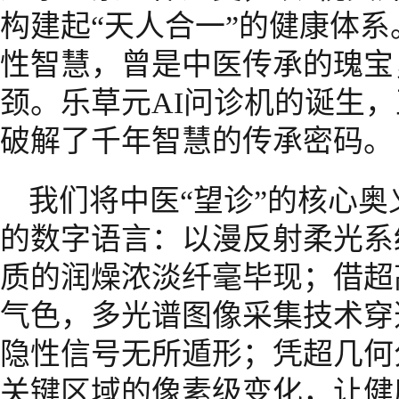
构建起“天人合一”的健康体
性智慧，曾是中医传承的瑰宝
颈。乐草元AI问诊机的诞生
破解了千年智慧的传承密码。
我们将中医“望诊”的核心
的数字语言：以漫反射柔光系
质的润燥浓淡纤毫毕现；借超
气色，多光谱图像采集技术穿
隐性信号无所遁形；凭超几何
关键区域的像素级变化，让健