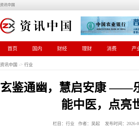
资讯中国
首页
国内
财经
理财
消费
产
->
资讯中国
行业
玄鉴通幽，慧启安康 ——
能中医，点亮
栏目：行业 作者：吴起 发布时间：2026-01-2