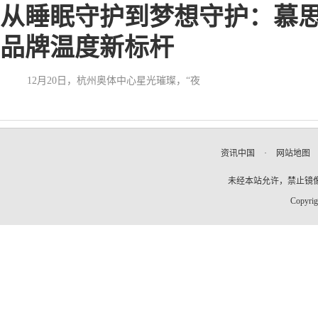
从睡眠守护到梦想守护：慕思
品牌温度新标杆
12月20日，杭州奥体中心星光璀璨，“夜
资讯中国
·
网站地图
未经本站允许，禁止镜像及复
Copyrig