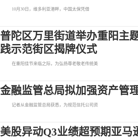
10月30日，维多利亚港畔，中国太保凭借
普陀区万里街道举办重阳主
践示范街区揭牌仪式
在重阳佳节来临之际，为弘扬尊老敬老传统美
金融监管总局拟加强资产管
记者从金融监管总局获悉，为规范信托公司资
美股异动Q3业绩超预期亚马逊A