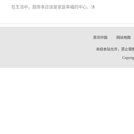
在生活中，厨房本应该是家庭幸福的中心，沐
资讯中国
·
网站地图
未经本站允许，禁止镜像及复
Copyrig