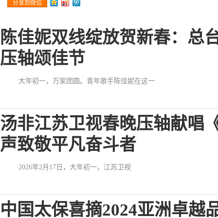
分享到微信
陈佳妮双线绽放贺新春：总
压轴颂佳节
大年初一，万家团圆。青年歌手陈佳妮在这一
汤非江苏卫视春晚压轴献唱
声致敬平凡奋斗者
2026年2月17日，大年初一，江苏卫视
中国太保喜摘2024亚洲卓越