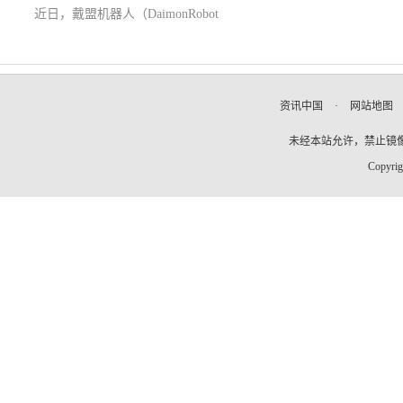
近日，戴盟机器人（DaimonRobot
资讯中国
·
网站地图
未经本站允许，禁止镜像及复
Copyrig