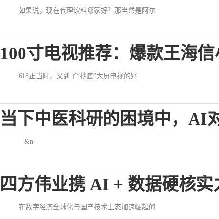
如果说，现在代理饮料哪家好？那当然是阿尔
100寸电视推荐：爆款王海信小墨
618正当时，又到了“抄底”大屏电视的好
当下中医科研的困境中，AI
&n
四方伟业携 AI + 数据硬核实
在数字经济全球化与国产技术生态加速崛起的