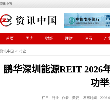
资讯中国
首页
国内
财经
理财
消费
产
->
资讯中国
行业
鹏华深圳能源REIT 20
功举
栏目：行业 作者：聂荌 发布时间：2026-06-0