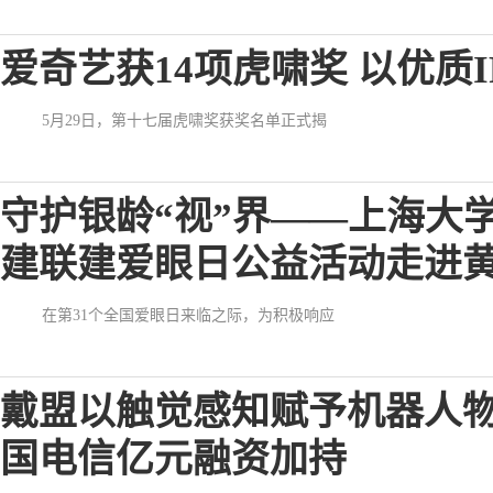
爱奇艺获14项虎啸奖 以优质
5月29日，第十七届虎啸奖获奖名单正式揭
守护银龄“视”界——上海大
建联建爱眼日公益活动走进
在第31个全国爱眼日来临之际，为积极响应
戴盟以触觉感知赋予机器人
国电信亿元融资加持