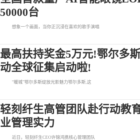
50000台
想象一个画面，当你正沉浸在喜欢的歌手演唱
最高扶持奖金5万元!鄂尔多
动全球征集启动啦!
“暖城”鄂尔多斯绽放光影魅力鄂尔多斯,这
轻刻纤生高管团队赴行动教育
业管理实力
近日，轻刻纤生CEO许锦鸿携核心管理团队