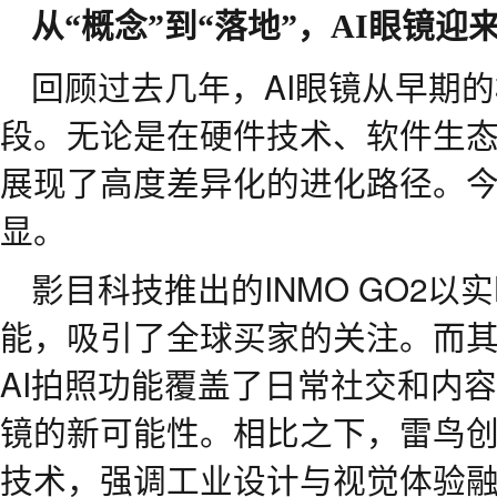
从
“
概念
”
到
“
落地
”
，
AI
眼镜迎
回顾过去几年，AI眼镜从早期
段。无论是在硬件技术、软件生
展现了高度差异化的进化路径。今
显。
影目科技推出的INMO GO2
能，吸引了全球买家的关注。而其即
AI拍照功能覆盖了日常社交和内容
镜的新可能性。相比之下，雷鸟创新
技术，强调工业设计与视觉体验