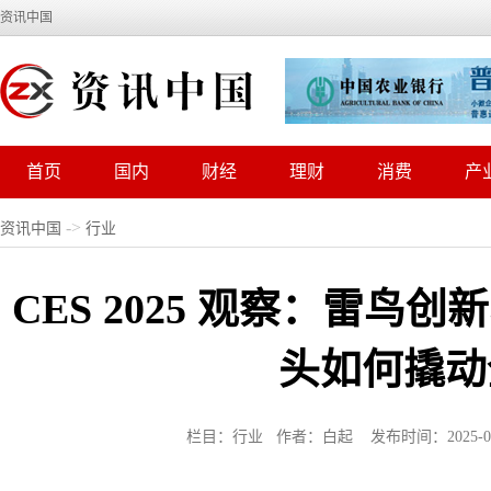
资讯中国
首页
国内
财经
理财
消费
产
->
资讯中国
行业
CES 2025 观察：雷鸟
头如何撬动
栏目：行业 作者：白起 发布时间：2025-01-0