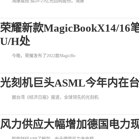
海康威视:拟20-25亿元回购股份。海康
荣耀新款MagicBookX14/
U/H处
今晚，荣耀发布了2022款MagicBo
光刻机巨头ASML今年内在台
据台湾《经济日报》报道，全球领先的光刻机
风力供应大幅增加德国电力现
智能财经APP了解到，由于德国风力发电预