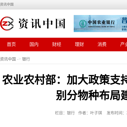
资讯中国
首页
国内
财经
理财
消费
产
->
资讯中国
银行
农业农村部：加大政策支
别分物种布局
栏目：银行 作者：叶子琪 发布时间：2022-