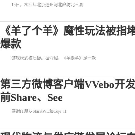
15日，2022年北京通州河北廊坊北三县
《羊了个羊》魔性玩法被指
爆款
游戏模式被质疑。据介绍，《羊换羊》是一款
第三方微博客户端VVebo
前Share、See
感谢IT朋友StarKWL和Coje_H