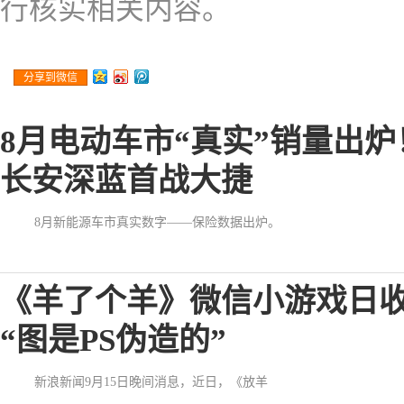
行核实相关内容。
分享到微信
8月电动车市“真实”销量出
长安深蓝首战大捷
8月新能源车市真实数字——保险数据出炉。
《羊了个羊》微信小游戏日收
“图是PS伪造的”
新浪新闻9月15日晚间消息，近日，《放羊