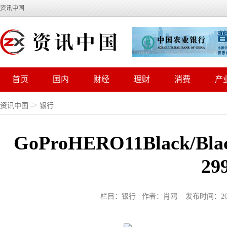
资讯中国
首页
国内
财经
理财
消费
产
->
资讯中国
银行
GoProHERO11Black/
29
栏目：银行 作者：肖鸥 发布时间：2022-0