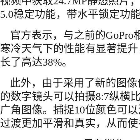
视频中获取24.7MP静态照片；支
5.0稳定功能，带水平锁定功
官方表示，与之前的GoPr
寒冷天气下的性能有显著提升
长了高达38%。
此外，由于采用了新的图像传
的数字镜头可以拍摄8:7纵横比
广角图像。捕捉10位颜色可
过渡更加平滑和真实，从而使