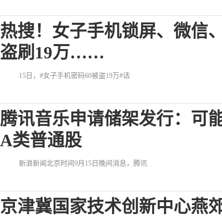
热搜！女子手机锁屏、微信、
盗刷19万……
15日，#女子手机密码60被盗19万#话
腾讯音乐申请储架发行：可
A类普通股
新浪新闻北京时间9月15日晚间消息，腾讯
京津冀国家技术创新中心燕